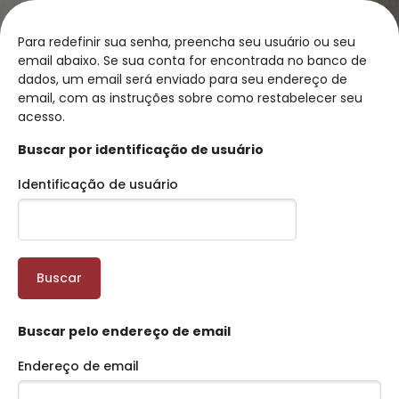
Para redefinir sua senha, preencha seu usuário ou seu
email abaixo. Se sua conta for encontrada no banco de
dados, um email será enviado para seu endereço de
email, com as instruções sobre como restabelecer seu
acesso.
Buscar por identificação de usuário
Identificação de usuário
Ir para o conteúdo principal
Buscar pelo endereço de email
Endereço de email